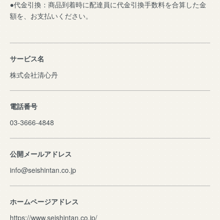
●代金引換：商品到着時に配達員に代金引換手数料を合算した金
額を、お支払いください。
サービス名
株式会社清心丹
電話番号
03-3666-4848
公開メールアドレス
info@seishintan.co.jp
ホームページアドレス
https://www.seishintan.co.jp/